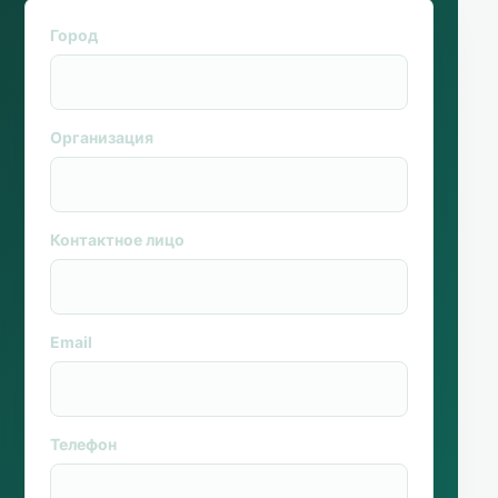
Город
Организация
Контактное лицо
Email
Телефон